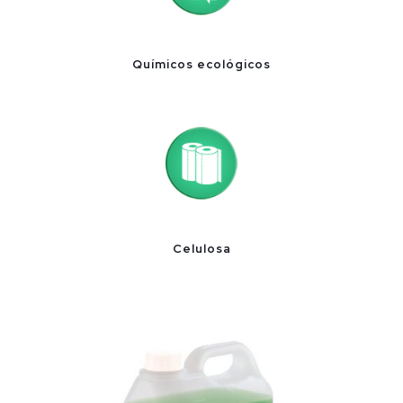
Químicos ecológicos
Celulosa