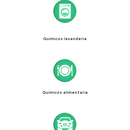
Químicos lavandería
Químicos alimentaria