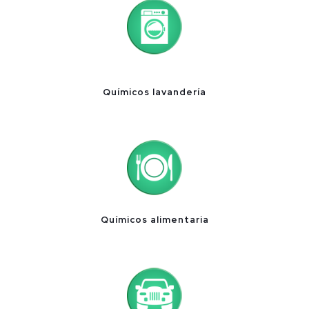
Químicos lavandería
Químicos alimentaria