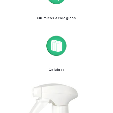
Químicos ecológicos
Celulosa