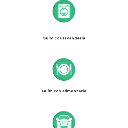
Químicos lavandería
Químicos alimentaria