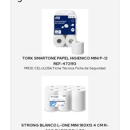
TORK SMARTONE PAPEL HIGIENICO MINI P-12
REF-472193
PROD. CELULOSA Ficha Técnica Ficha de Seguridad
STRONG BLANCO L-ONE MINI 180X13.4 CM R-