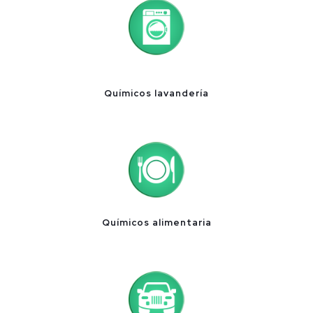
Químicos lavandería
Químicos alimentaria