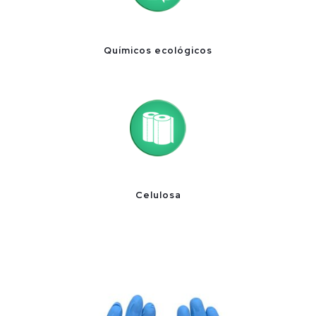
Químicos ecológicos
Celulosa