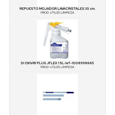
REPUESTO MOJADOR LAVACRISTALES 35 cm.
PROD. UTILES LIMPIEZA
DI OXIVIR PLUS JFLEX 1.5L ref-1008998665
PROD. UTILES LIMPIEZA