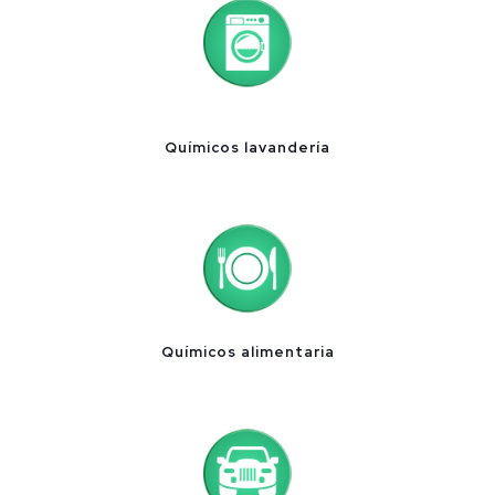
Químicos lavandería
Químicos alimentaria