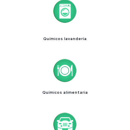
Químicos lavandería
Químicos alimentaria