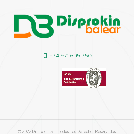
+34 971 605 350
© 2022 Disprokin, S.L.. Todos Los Derechos Reservados.