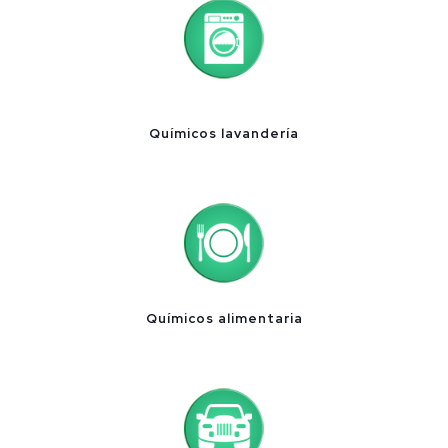
Químicos lavandería
Químicos alimentaria