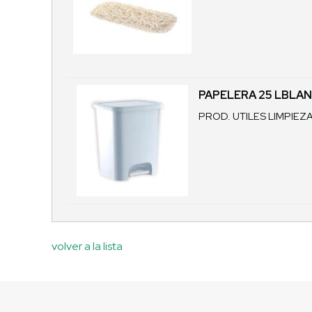
PAPELERA 25 LBLA
PROD. UTILES LIMPIEZ
volver a la lista