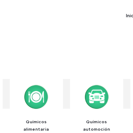
Ini
Químicos
Químicos
alimentaria
automoción