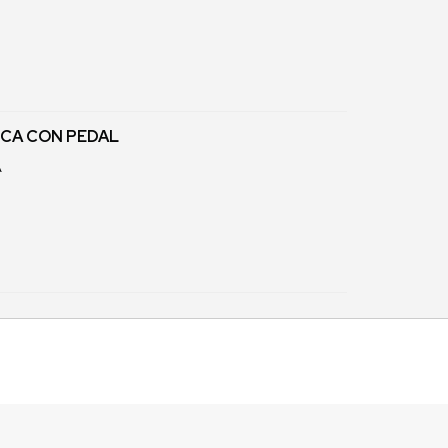
NCA CON PEDAL
A