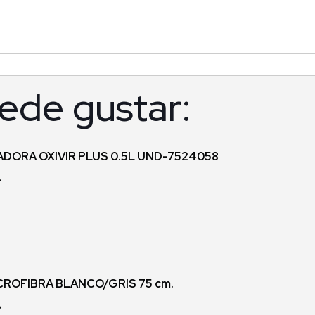
ede gustar:
DORA OXIVIR PLUS 0.5L UND-7524058
A
ROFIBRA BLANCO/GRIS 75 cm.
A