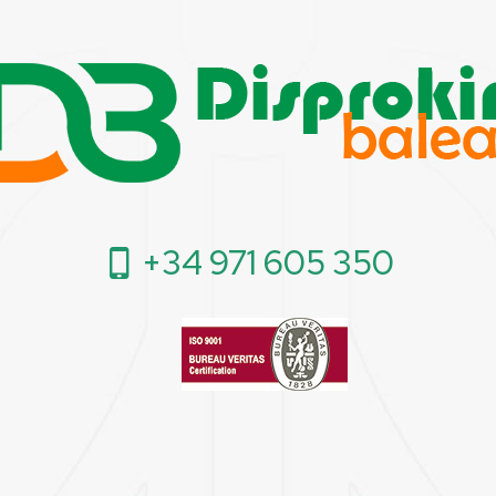
+34 971 605 350