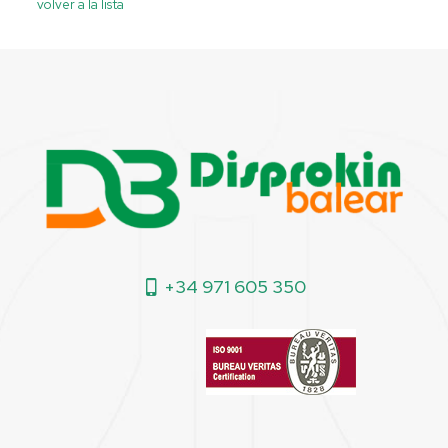
volver a la lista
+34 971 605 350