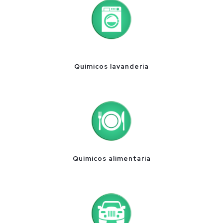
Químicos lavandería
Químicos alimentaria