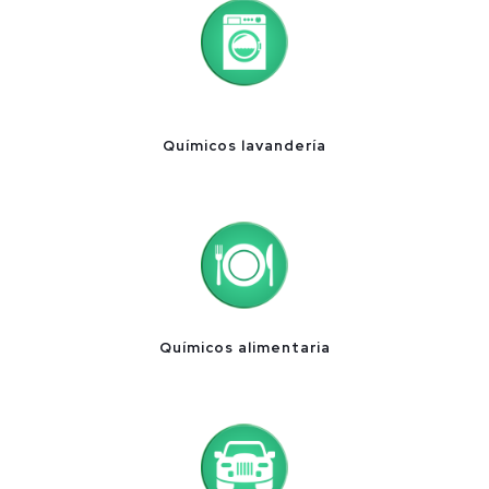
Químicos lavandería
Químicos alimentaria