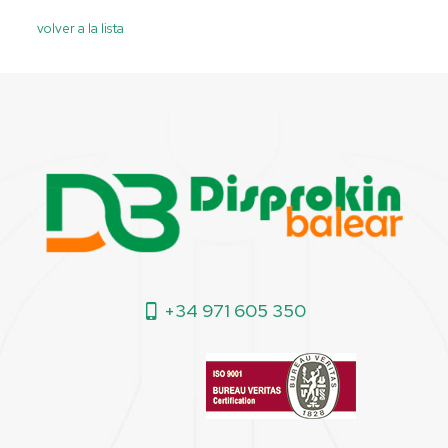
volver a la lista
+34 971 605 350