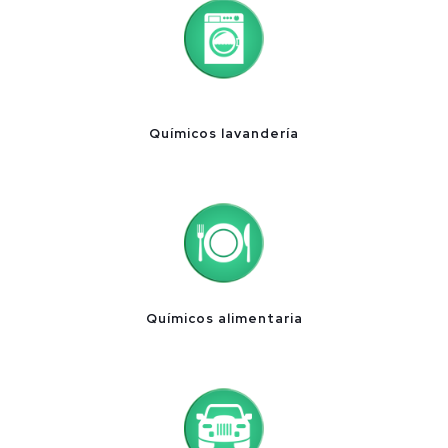
Químicos lavandería
Químicos alimentaria