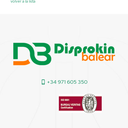
volver a la lista
+34 971 605 350