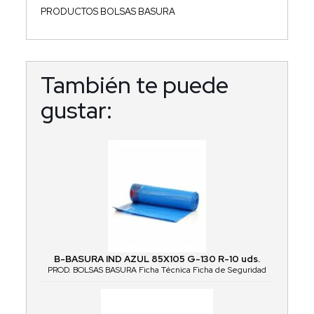
PRODUCTOS BOLSAS BASURA
También te puede
gustar:
B-BASURA IND AZUL 85X105 G-130 R-10 uds.
PROD. BOLSAS BASURA Ficha Técnica Ficha de Seguridad