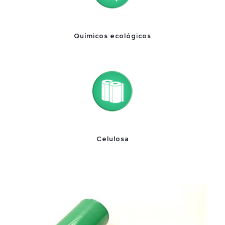
Químicos ecológicos
Celulosa