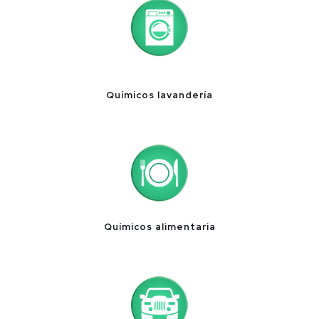
Químicos lavandería
Químicos alimentaria