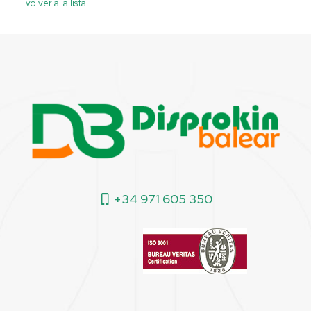
volver a la lista
+34 971 605 350